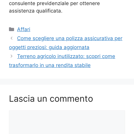
consulente previdenziale per ottenere
assistenza qualificata.
Categorie
Affari
Come scegliere una polizza assicurativa per
oggetti preziosi: guida aggiornata
Terreno agricolo inutilizzato: scopri come
trasformarlo in una rendita stabile
Lascia un commento
Commento