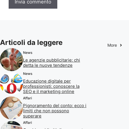
Articoli da leggere
More
News
Le agenzie pubblicitarie: chi
detta le nuove tendenze
News
Educazione digitale per
professionisti: conoscere la
SEO e il marketing online
Affari
Pignoramento del conto: ecco i
limiti che non possono
superare
Affari