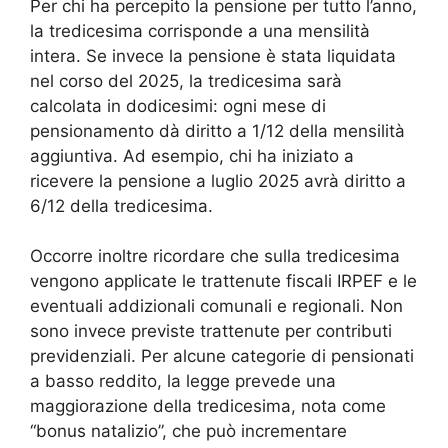
Per chi ha percepito la pensione per tutto l’anno,
la tredicesima corrisponde a una mensilità
intera. Se invece la pensione è stata liquidata
nel corso del 2025, la tredicesima sarà
calcolata in dodicesimi: ogni mese di
pensionamento dà diritto a 1/12 della mensilità
aggiuntiva. Ad esempio, chi ha iniziato a
ricevere la pensione a luglio 2025 avrà diritto a
6/12 della tredicesima.
Occorre inoltre ricordare che sulla tredicesima
vengono applicate le trattenute fiscali IRPEF e le
eventuali addizionali comunali e regionali. Non
sono invece previste trattenute per contributi
previdenziali. Per alcune categorie di pensionati
a basso reddito, la legge prevede una
maggiorazione della tredicesima, nota come
“bonus natalizio”, che può incrementare